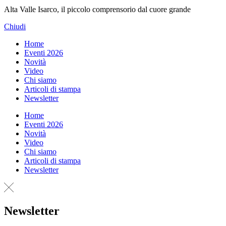
Alta Valle Isarco, il piccolo comprensorio dal cuore grande
Chiudi
Home
Eventi 2026
Novità
Video
Chi siamo
Articoli di stampa
Newsletter
Home
Eventi 2026
Novità
Video
Chi siamo
Articoli di stampa
Newsletter
Newsletter