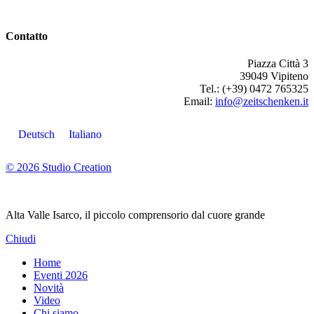
Contatto
Piazza Città 3
39049 Vipiteno
Tel.: (+39) 0472 765325
Email:
info@zeitschenken.it
Deutsch
Italiano
© 2026 Studio Creation
Alta Valle Isarco, il piccolo comprensorio dal cuore grande
Chiudi
Home
Eventi 2026
Novità
Video
Chi siamo