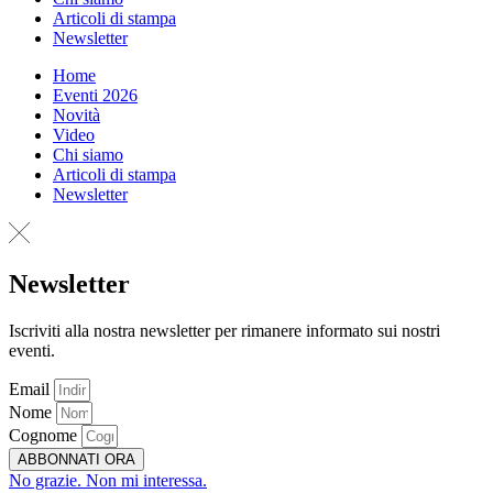
Articoli di stampa
Newsletter
Home
Eventi 2026
Novità
Video
Chi siamo
Articoli di stampa
Newsletter
Newsletter
Iscriviti alla nostra newsletter per rimanere informato sui nostri
eventi.
Email
Nome
Cognome
ABBONNATI ORA
No grazie. Non mi interessa.