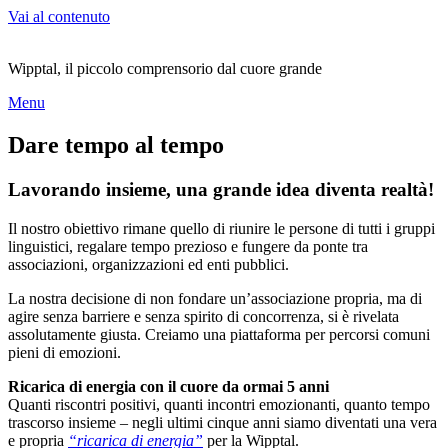
Vai al contenuto
Wipptal, il piccolo comprensorio dal cuore grande
Menu
Dare tempo al tempo
Lavorando insieme, una grande idea diventa realtà!
Il nostro obiettivo rimane quello di riunire le persone di tutti i gruppi
linguistici, regalare tempo prezioso e fungere da ponte tra
associazioni, organizzazioni ed enti pubblici.
La nostra decisione di non fondare un’associazione propria, ma di
agire senza barriere e senza spirito di concorrenza, si è rivelata
assolutamente giusta. Creiamo una piattaforma per percorsi comuni
pieni di emozioni.
Ricarica di energia con il cuore da ormai 5 anni
Quanti riscontri positivi, quanti incontri emozionanti, quanto tempo
trascorso insieme – negli ultimi cinque anni siamo diventati una vera
e propria
“ricarica di energia”
per la Wipptal.